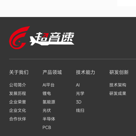
在线电池模组Busbar检测
在线电池模组尺寸检测机
电池全自动测试及气密性检测机
关于我们
产品领域
技术能力
研发创新
在线铜箔外观检测
公司简介
AI平台
AI
技术架构
发展历程
锂电
光学
研发成果
在线铝箔外观检测
企业荣誉
氢能源
3D
企业文化
光伏
线扫
合作伙伴
半导体
在线隔膜外观检测
PCB