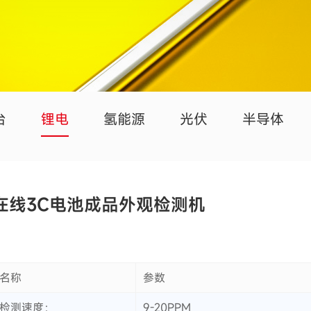
台
锂电
氢能源
光伏
半导体
在线3C电池成品外观检测机
名称
参数
检测速度：
9-20PPM