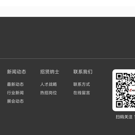
新闻动态
招贤纳士
联系我们
最新动态
人才战略
联系方式
行业新闻
热招岗位
在线留言
展会动态
扫码关注