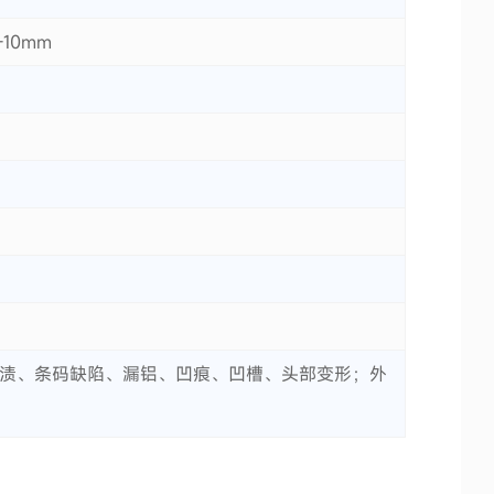
-10mm
渍、条码缺陷、漏铝、凹痕、凹槽、头部变形；外