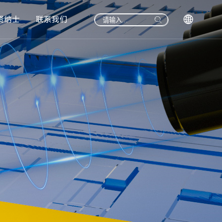
贤纳士
联系我们