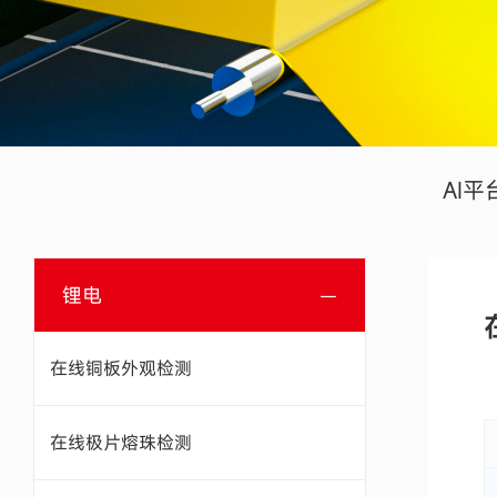
AI平
锂电
在线铜板外观检测
在线极片熔珠检测