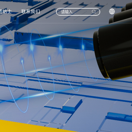
贤纳士
联系我们