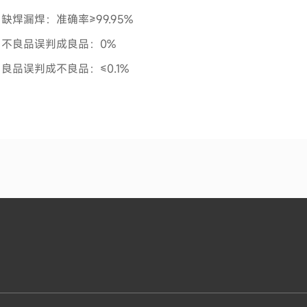
缺焊漏焊：准确率≥99.95%
不良品误判成良品：0%
良品误判成不良品：≤0.1%