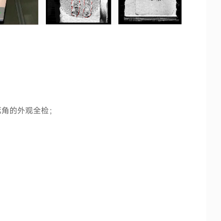
死角的外观全检；