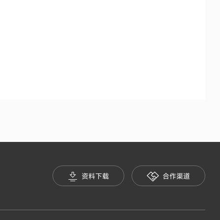
资料下载
合作渠道