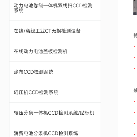
动力电池卷绕一体机双线扫CCD检测
系统
在线/离线工业CT无损检测设备
·
在线动力电池盖板检测机
·
·
涂布CCD检测系统
辊压机CCD检测系统
·
·
辊压分条一体机CCD检测系统/贴标机
·
消费电池分条机CCD检测系统
·